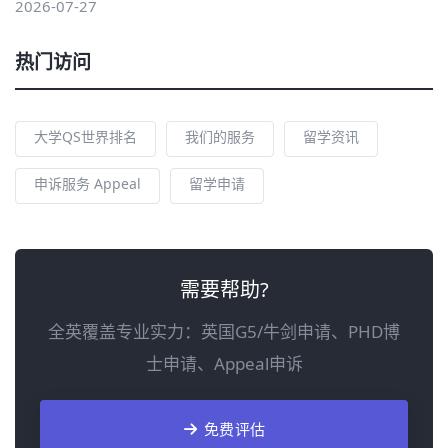
2026-07-27
热门访问
大学QS世界排名
我们的服务
留学资讯
申诉服务 Appeal
留学申请
需要帮助?
全英覆盖专业实力：英国G5/牛剑申请、PHD博
士申请、Appeal申诉
免费评估