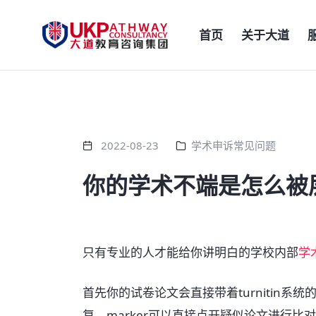
首页
关于大道
2022-08-23
学术申诉常见问题
你的学术不端是怎么被
只有专业的人才能给你讲明白的学校内部
学
首先你的试卷论文会直接带着turnitin系
复，marker可以直接点开疑似论文进行比对，是