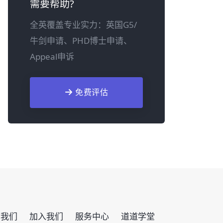
需要帮助?
全英覆盖专业实力：英国G5/
牛剑申请、PHD博士申请、
Appeal申诉
免费评估
系我们
加入我们
服务中心
道道学堂