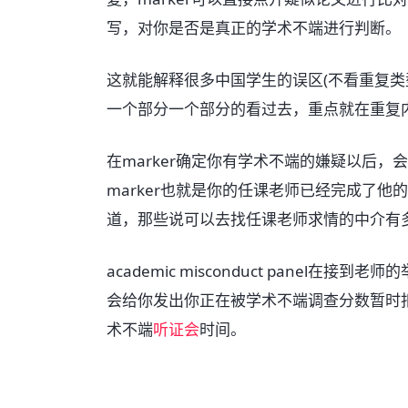
写，对你是否是真正的学术不端进行判断。
这就能解释很多中国学生的误区(不看重复类型
一个部分一个部分的看过去，重点就在重复
在marker确定你有学术不端的嫌疑以后，会将证据上
marker也就是你的任课老师已经完成了他
道，那些说可以去找任课老师求情的中介有
academic misconduct panel
会给你发出你正在被学术不端调查分数暂时扣留
术不端
听证会
时间。