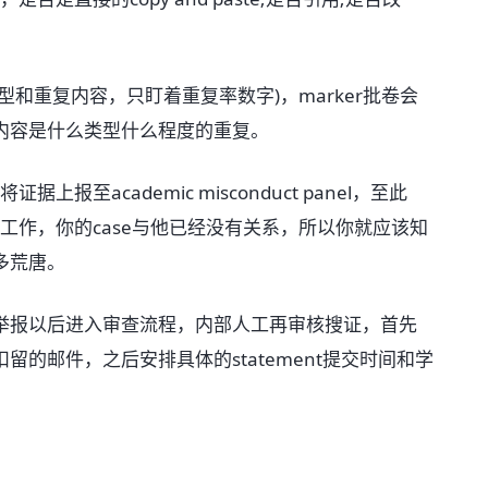
和重复内容，只盯着重复率数字)，marker批卷会
内容是什么类型什么程度的重复。
报至academic misconduct panel，至此
的工作，你的case与他已经没有关系，所以你就应该知
多荒唐。
在接到老师的举报以后进入审查流程，内部人工再审核搜证，首先
的邮件，之后安排具体的statement提交时间和学