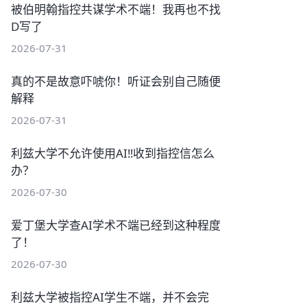
被伯明翰指控共谋学术不端！我再也不找
D写了
2026-07-31
真的不是故意吓唬你！听证会别自己随便
解释
2026-07-31
利兹大学不允许使用AI‼️收到指控信怎么
办？
2026-07-30
爱丁堡大学查AI学术不端已经到这种程度
了！
2026-07-30
利兹大学被指控AI学生不端，并不会完