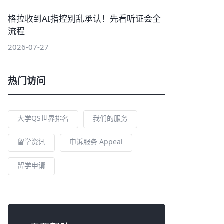
格拉收到AI指控别乱承认！先看听证会全
流程
2026-07-27
热门访问
大学QS世界排名
我们的服务
留学资讯
申诉服务 Appeal
留学申请