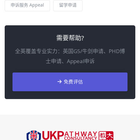
申诉服务 Appeal
留学申请
需要帮助?
全英覆盖专业实力：英国G5/牛剑申请、PHD博
士申请、Appeal申诉
免费评估