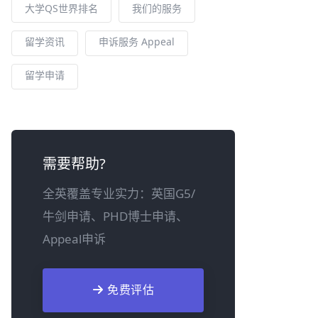
大学QS世界排名
我们的服务
留学资讯
申诉服务 Appeal
留学申请
需要帮助?
全英覆盖专业实力：英国G5/
牛剑申请、PHD博士申请、
Appeal申诉
免费评估