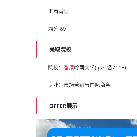
工商管理
均分:89
录取院校
院校：
香港
岭南大学(qs排名711+)
专业：市场营销与国际商务
OFFER展示