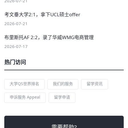
2026-07-21
考文垂大学2:1，拿下UCL硕士offer
2026-07-21
布里斯托AF 2:2，录了华威WMG电商管理
2026-07-17
热门访问
大学QS世界排名
我们的服务
留学资讯
申诉服务 Appeal
留学申请
需要帮助?