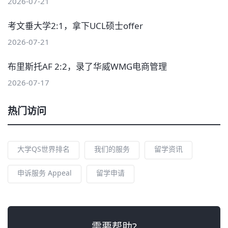
2026-07-21
考文垂大学2:1，拿下UCL硕士offer
2026-07-21
布里斯托AF 2:2，录了华威WMG电商管理
2026-07-17
热门访问
大学QS世界排名
我们的服务
留学资讯
申诉服务 Appeal
留学申请
需要帮助?