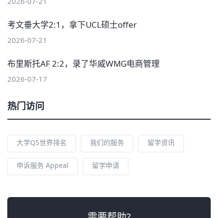
2026-07-21
考文垂大学2:1，拿下UCL硕士offer
2026-07-21
布里斯托AF 2:2，录了华威WMG电商管理
2026-07-17
热门访问
大学QS世界排名
我们的服务
留学资讯
申诉服务 Appeal
留学申请
需要帮助?