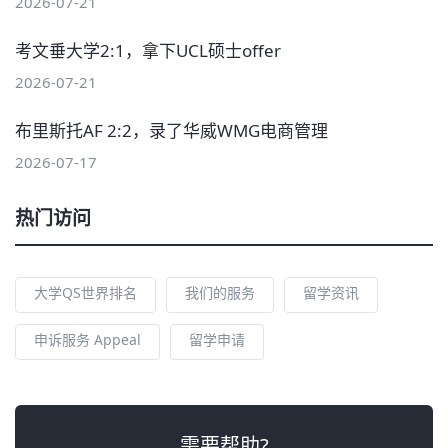
2026-07-21
考文垂大学2:1，拿下UCL硕士offer
2026-07-21
布里斯托AF 2:2，录了华威WMG电商管理
2026-07-17
热门访问
大学QS世界排名
我们的服务
留学资讯
申诉服务 Appeal
留学申请
需要帮助?