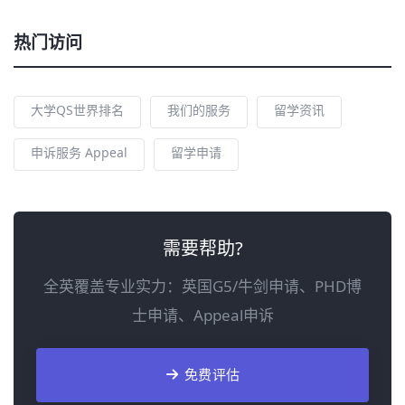
热门访问
大学QS世界排名
我们的服务
留学资讯
申诉服务 Appeal
留学申请
需要帮助?
全英覆盖专业实力：英国G5/牛剑申请、PHD博
士申请、Appeal申诉
免费评估