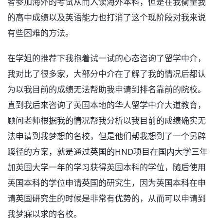
者参加海外的考试从而入读海外本科，但是在我衡量我
的高中成绩以及英语能力也打消了这个现阶段对我来说
有些困难的方法。
在学姐的推荐下我抱着试一试的心态咨询了留学中介，
我对比了很多家，大部分中介在了解了我的情况后都认
为以我目前的成绩无法帮助我申请到排名靠前的院校。
直到我后来咨询了英国本地的华人留学中介大道教育，
顾问老师根据我的情况帮我分析以我目前的成绩确实无
法申请到我梦想的名校，但是他们帮我想到了一个另辟
蹊径的方案，就是通过英国的HND项目在国内大学三年
加英国大学一年的学习获得英国本科的学位，随后使用
英国本科的学位申请英国的研究生，因为英国本科在申
请英国研究生的时候是非常有优势的，从而可以申请到
我梦寐以求的名校。