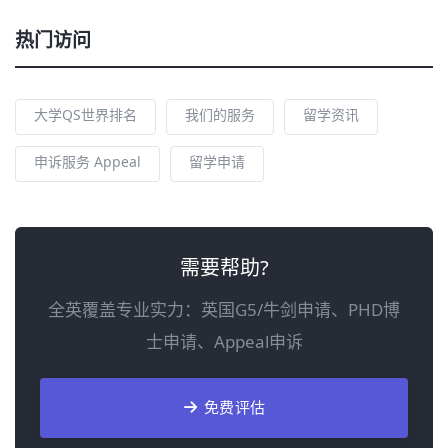
热门访问
大学QS世界排名
我们的服务
留学资讯
申诉服务 Appeal
留学申请
需要帮助?
全英覆盖专业实力：英国G5/牛剑申请、PHD博
士申请、Appeal申诉
免费评估