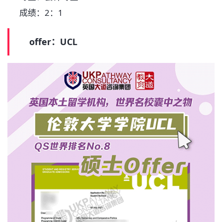
成绩：2：1
offer：UCL