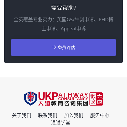
需要帮助?
全英覆盖专业实力：英国G5/牛剑申请、PHD博
士申请、Appeal申诉
免费评估
关于我们
联系我们
加入我们
服务中心
道道学堂