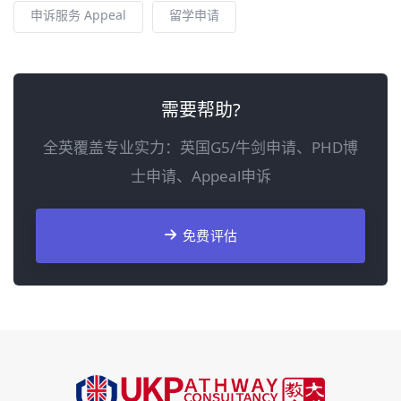
申诉服务 Appeal
留学申请
需要帮助?
全英覆盖专业实力：英国G5/牛剑申请、PHD博
士申请、Appeal申诉
免费评估