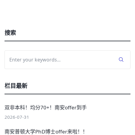
搜索
栏目最新
双非本科！均分70+！南安offer到手
2026-07-31
南安普顿大学PhD博士offer来啦！！