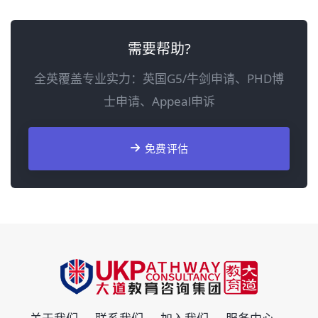
需要帮助?
全英覆盖专业实力：英国G5/牛剑申请、PHD博
士申请、Appeal申诉
免费评估