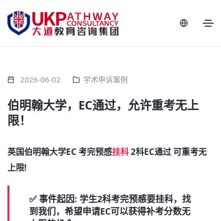
2026-06-02
学术申诉案例
伯明翰大学，EC通过，允许重考无上
限！
英国伯明翰大学EC 考完预感
挂科
2科EC通过 可重考无
上限!
✅ 事件起因: 学生2科考完预感要挂科，找
到我们，希望申请EC可以获得补考分数无