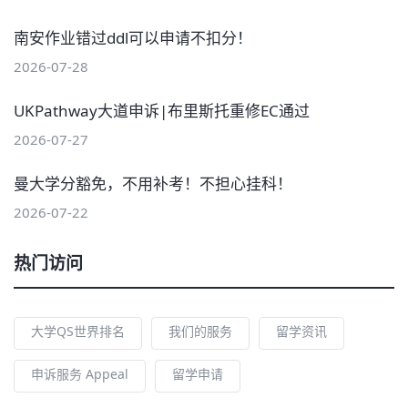
南安作业错过ddl可以申请不扣分！
2026-07-28
UKPathway大道申诉|布里斯托重修EC通过
2026-07-27
曼大学分豁免，不用补考！不担心挂科！
2026-07-22
热门访问
大学QS世界排名
我们的服务
留学资讯
申诉服务 Appeal
留学申请