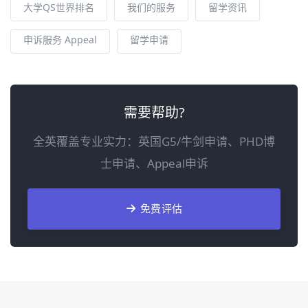
大学QS世界排名
我们的服务
留学资讯
申诉服务 Appeal
留学申请
需要帮助?
全英覆盖专业实力：英国G5/牛剑申请、PHD博
士申请、Appeal申诉
免费评估