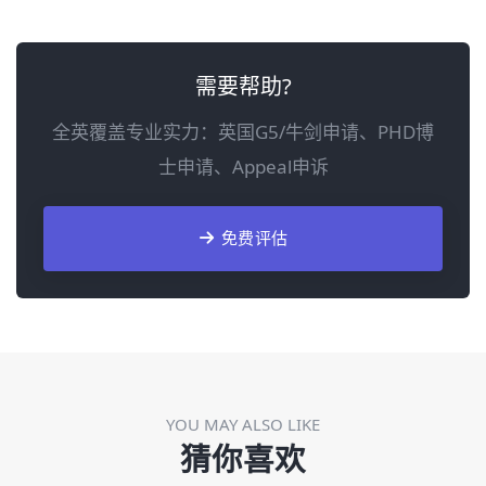
需要帮助?
全英覆盖专业实力：英国G5/牛剑申请、PHD博
士申请、Appeal申诉
免费评估
YOU MAY ALSO LIKE
猜你喜欢