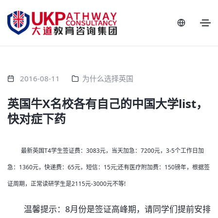
2016-08-11
为什么选择英国
英国牛X名校各有自己的中国大学list，
快对症下药
最新英国T4学生签证费：3083元，当天加急：7200元，3-5个工作日加
急：1360元，快递费：65元，短信：15元;还有医疗附加费：150镑年，根据签
证周期，正常读研学生是2115元-3000元不等!
温馨提示：8月份是签证高峰期，请同学们提前安排