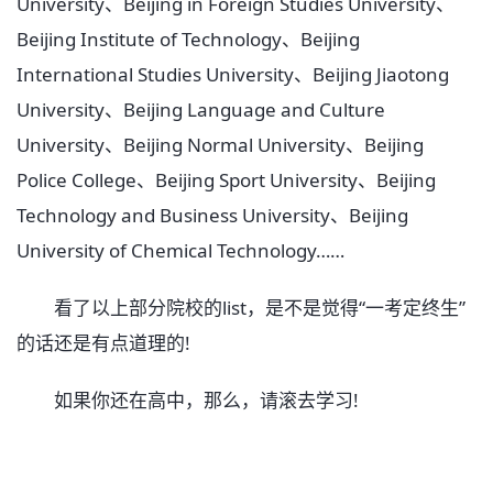
University、Beijing in Foreign Studies University、
Beijing Institute of Technology、Beijing
International Studies University、Beijing Jiaotong
University、Beijing Language and Culture
University、Beijing Normal University、Beijing
Police College、Beijing Sport University、Beijing
Technology and Business University、Beijing
University of Chemical Technology……
看了以上部分院校的list，是不是觉得“一考定终生”
的话还是有点道理的!
如果你还在高中，那么，请滚去学习!